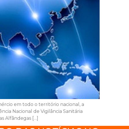
rcio em todo o território nacional, a
ncia Nacional de Vigilância Sanitária
as Alfândegas […]