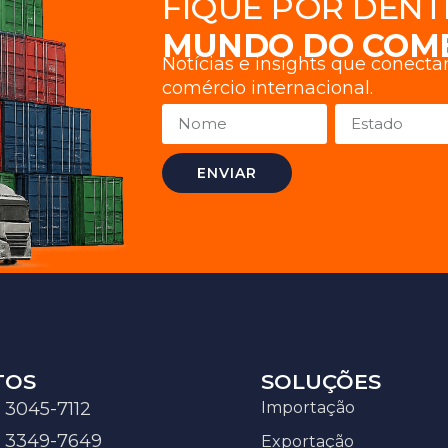
FIQUE POR DENT
MUNDO DO COM
Notícias e insights que conect
comércio internacional.
ENVIAR
TOS
SOLUÇÕES
 3045-7112
Importação
7 3349-7649
Exportação