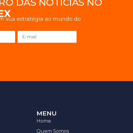
RO DAS NOTÍCIAS NO
EX
am sua estratégia ao mundo do
MENU
Home
Quem Somos