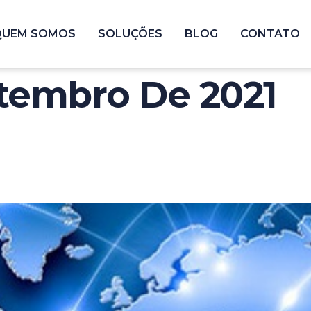
QUEM SOMOS
SOLUÇÕES
BLOG
CONTATO
tembro De 2021
r: Portaria Deve Faci
rasileiras