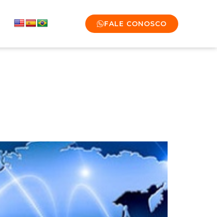
FALE CONOSCO
litar Trânsito