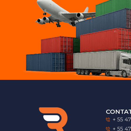
CONTA
+ 55 47
+ 55 4