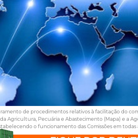
amento de procedimentos relativos à facilitação do comé
o da Agricultura, Pecuária e Abastecimento (Mapa) e a Agê
 estabelecendo o funcionamento das Comissões em todas 