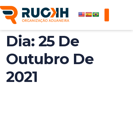
Dia:
25 De
Outubro De
2021
China Intensifica
Inspeções Sobre
Exportações De