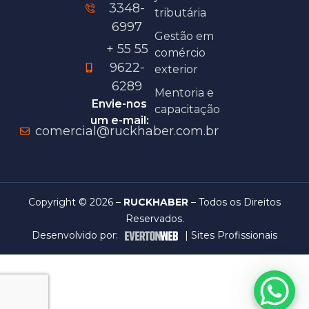
3348-
tributária
6997
Gestão em
+ 55 55
comércio
9622-
exterior
6289
Mentoria e
Envie-nos
capacitação
um e-mail:
comercial@ruckhaber.com.br
Copyright © 2026 –
RUCKHABER
– Todos os Direitos
Reservados.
Desenvolvido por:
|
Sites Profissionais