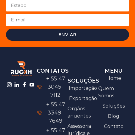
ENVIAR
CONTATOS
MENU
+ 55 47
Home
SOLUÇÕES
3045-
Importação
Quem
7112
Somos
Exportação
+ 55 47
Soluções
Órgãos
3349-
anuentes
Blog
7649
Assessoria
Contato
+ 55 47
jurídica e