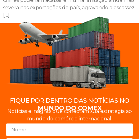
chinês poderiam acabar em uma limitação ainda mais
severa nas exportações do país, agravando a escassez
[…]
FIQUE POR DENTRO DAS NOTÍCIAS NO
MUNDO DO COMEX
Notícias e insights que conectam sua estratégia ao
mundo do comércio internacional.