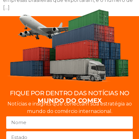
empresas brasileiras que exportaram, e o número de
[…]
FIQUE POR DENTRO DAS NOTÍCIAS NO
MUNDO DO COMEX
Notícias e insights que conectam sua estratégia ao
mundo do comércio internacional.