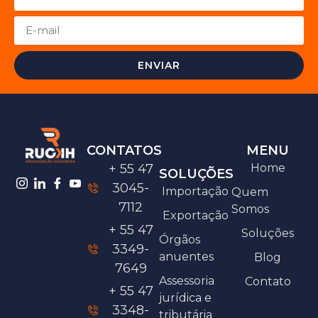
ENVIAR
CONTATOS
MENU
+ 55 47
Home
SOLUÇÕES
3045-
Importação
Quem
7112
Somos
Exportação
+ 55 47
Soluções
Órgãos
3349-
anuentes
Blog
7649
Assessoria
Contato
+ 55 47
jurídica e
3348-
tributária