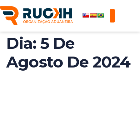
Dia:
5 De
Agosto De 2024
Exportação: Uma É
Alternativa
Interessante Para
Micro E Pequenas
Empresas