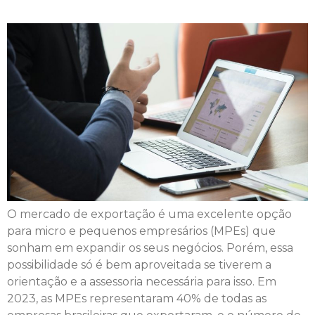
O mercado de exportação é uma excelente opção
para micro e pequenos empresários (MPEs) que
sonham em expandir os seus negócios. Porém, essa
possibilidade só é bem aproveitada se tiverem a
orientação e a assessoria necessária para isso. Em
2023, as MPEs representaram 40% de todas as