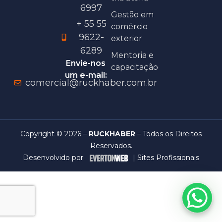
6997
Gestão em
+ 55 55
comércio
9622-
exterior
6289
Mentoria e
Envie-nos
capacitação
um e-mail:
comercial@ruckhaber.com.br
Copyright © 2026 –
RUCKHABER
– Todos os Direitos
Reservados.
Desenvolvido por:
|
Sites Profissionais