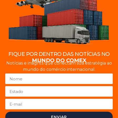
FIQUE POR DENTRO DAS NOTÍCIAS NO
MUNDO DO COMEX
Notícias e insights que conectam sua estratégia ao
mundo do comércio internacional.
ENVIAR