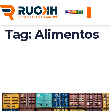
Tag:
Alimentos
CONTORNE A CRISE
DO COMÉRCIO
GLOBAL DE
ALIMENTOS