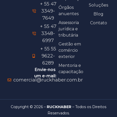
+ 55 47
Soluções
Órgãos
3349-
anuentes
Blog
7649
Assessoria
Contato
+ 55 47
jurídica e
3348-
tributária
6997
Gestão em
+ 55 55
comércio
9622-
exterior
6289
Mentoria e
Envie-nos
capacitação
um e-mail:
comercial@ruckhaber.com.br
Copyright © 2026 –
RUCKHABER
– Todos os Direitos
Reservados.