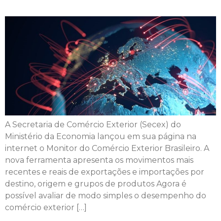
A Secretaria de Comércio Exterior (Secex) do
Ministério da Economia lançou em sua página na
internet o Monitor do Comércio Exterior Brasileiro. A
nova ferramenta apresenta os movimentos mais
recentes e reais de exportações e importações por
destino, origem e grupos de produtos Agora é
possível avaliar de modo simples o desempenho do
comércio exterior […]