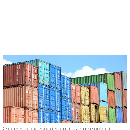
ALCANCE O
SUCESSO COM A
EXPORTAÇÃO DE
SEUS PRODUTOS
O comércio exterior deixou de ser um sonho de