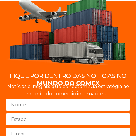
FIQUE POR DENTRO DAS NOTÍCIAS NO
MUNDO DO COMEX
Notícias e insights que conectam sua estratégia ao
mundo do comércio internacional.