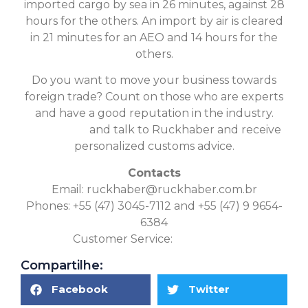
imported cargo by sea in 26 minutes, against 28
hours for the others. An import by air is cleared
in 21 minutes for an AEO and 14 hours for the
others.
Do you want to move your business towards
foreign trade? Count on those who are experts
and have a good reputation in the industry.
Click here
and talk to Ruckhaber and receive
personalized customs advice.
Contacts
Email:
ruckhaber@ruckhaber.com.br
Phones: +55 (47) 3045-7112 and +55 (47) 9 9654-
6384
Customer Service:
Click Here
Compartilhe:
Facebook
Twitter