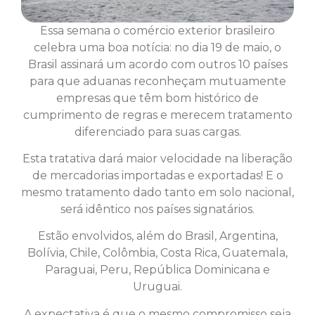
Essa semana o comércio exterior brasileiro
celebra uma boa notícia: no dia 19 de maio, o
Brasil assinará um acordo com outros 10 países
para que aduanas reconheçam mutuamente
empresas que têm bom histórico de
cumprimento de regras e merecem tratamento
diferenciado para suas cargas.
Esta tratativa dará maior velocidade na liberação
de mercadorias importadas e exportadas! E o
mesmo tratamento dado tanto em solo nacional,
será idêntico nos países signatários.
Estão envolvidos, além do Brasil, Argentina,
Bolívia, Chile, Colômbia, Costa Rica, Guatemala,
Paraguai, Peru, República Dominicana e
Uruguai.
A expectativa é que o mesmo compromisso seja