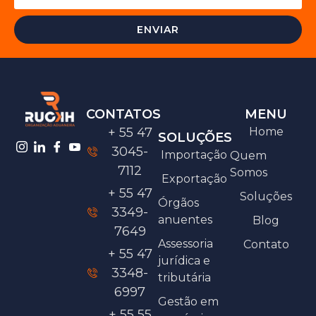
ENVIAR
CONTATOS
MENU
+ 55 47
Home
SOLUÇÕES
3045-
Importação
Quem
7112
Somos
Exportação
+ 55 47
Soluções
Órgãos
3349-
anuentes
Blog
7649
Assessoria
Contato
+ 55 47
jurídica e
3348-
tributária
6997
Gestão em
+ 55 55