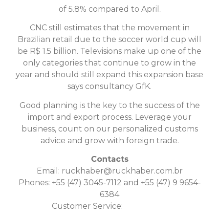
of 5.8% compared to April.
CNC still estimates that the movement in
Brazilian retail due to the soccer world cup will
be R$ 1.5 billion. Televisions make up one of the
only categories that continue to grow in the
year and should still expand this expansion base
says consultancy GfK.
Good planning is the key to the success of the
import and export process. Leverage your
business, count on our personalized customs
advice and grow with foreign trade.
Contacts
Email:
ruckhaber@ruckhaber.com.br
Phones: +55 (47) 3045-7112 and +55 (47) 9 9654-
6384
Customer Service:
Click here