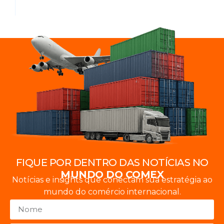
FIQUE POR DENTRO DAS NOTÍCIAS NO
MUNDO DO COMEX
Notícias e insights que conectam sua estratégia ao
mundo do comércio internacional.