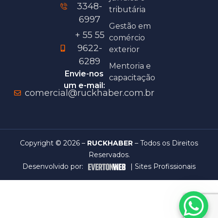
3348-
tributária
6997
Gestão em
+ 55 55
comércio
9622-
exterior
6289
Mentoria e
Envie-nos
capacitação
um e-mail:
comercial@ruckhaber.com.br
Copyright © 2026 –
RUCKHABER
– Todos os Direitos
Reservados.
Desenvolvido por:
|
Sites Profissionais