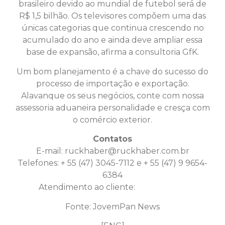
brasileiro devido ao mundial de futebol será de
R$ 1,5 bilhão. Os televisores compõem uma das
únicas categorias que continua crescendo no
acumulado do ano e ainda deve ampliar essa
base de expansão, afirma a consultoria GfK.
Um bom planejamento é a chave do sucesso do
processo de importação e exportação.
Alavanque os seus negócios, conte com nossa
assessoria aduaneira personalidade e cresça com
o comércio exterior.
Contatos
E-mail:
ruckhaber@ruckhaber.com.br
Telefones: + 55 (47) 3045-7112 e + 55 (47) 9 9654-
6384
Atendimento ao cliente:
Clique aqui
Fonte: JovemPan News