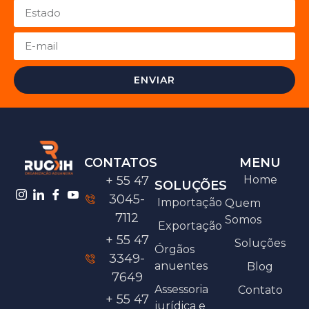
ENVIAR
CONTATOS
MENU
+ 55 47
Home
SOLUÇÕES
3045-
Importação
Quem
7112
Somos
Exportação
+ 55 47
Soluções
Órgãos
3349-
anuentes
Blog
7649
Assessoria
Contato
+ 55 47
jurídica e