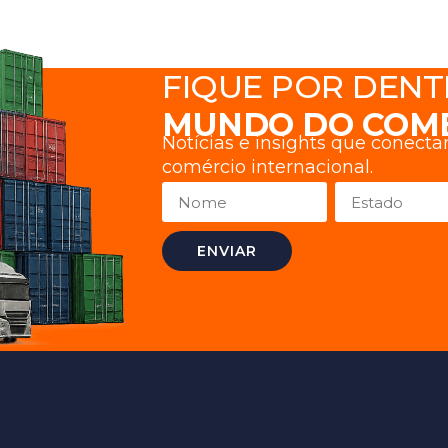
FIQUE POR DENT
MUNDO DO COM
Notícias e insights que conect
comércio internacional.
ENVIAR