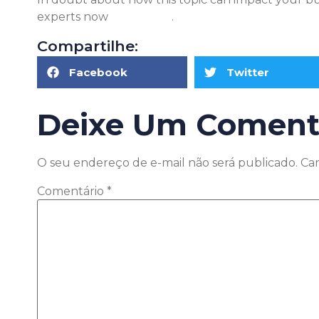
experts now
click here
.
Compartilhe:
Facebook
Twitter
Deixe Um Coment
O seu endereço de e-mail não será publicado.
Ca
Comentário
*