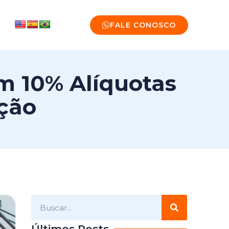
FALE CONOSCO
 10% Alíquotas
ção
Últimos Posts