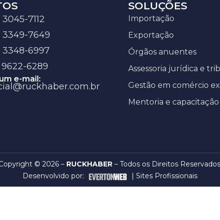
TOS
SOLUÇÕES
 3045-7112
Importação
7 3349-7649
Exportação
7 3348-6997
Órgãos anuentes
5 9622-6289
Assessoria jurídica e tri
um e-mail:
Gestão em comércio ex
ial@ruckhaber.com.br
Mentoria e capacitação
Copyright © 2026 –
RUCKHABER
– Todos os Direitos Reservados
Desenvolvido por:
|
Sites Profissionais