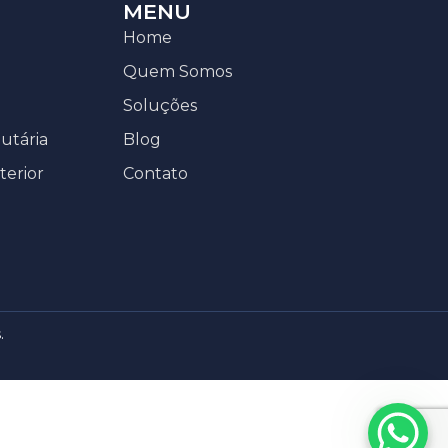
MENU
Home
Quem Somos
Soluções
butária
Blog
terior
Contato
.