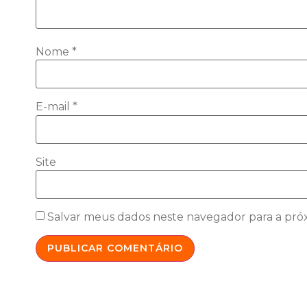
Nome
*
E-mail
*
Site
Salvar meus dados neste navegador para a pró