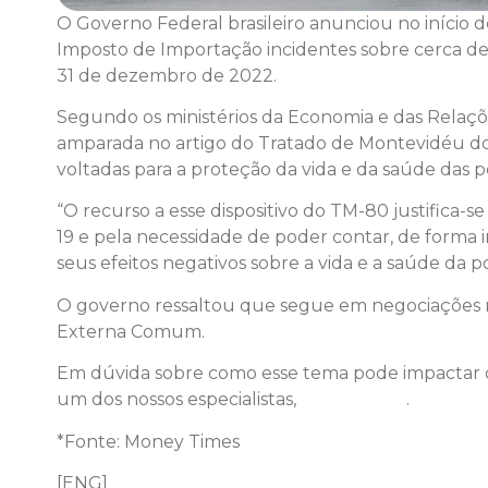
O Governo Federal brasileiro anunciou no início
Imposto de Importação incidentes sobre cerca de 8
31 de dezembro de 2022.
Segundo os ministérios da Economia e das Relaçõe
amparada no artigo do Tratado de Montevidéu do
voltadas para a proteção da vida e da saúde das p
“O recurso a esse dispositivo do TM-80 justifica-
19 e pela necessidade de poder contar, de forma i
seus efeitos negativos sobre a vida e a saúde da po
O governo ressaltou que segue em negociações n
Externa Comum.
Em dúvida sobre como esse tema pode impactar o
um dos nossos especialistas,
clique aqui
.
*Fonte: Money Times
[ENG]