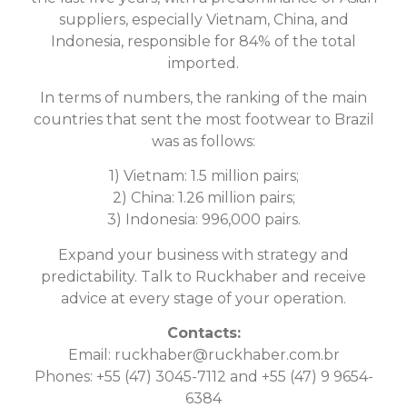
suppliers, especially Vietnam, China, and
Indonesia, responsible for 84% of the total
imported.
In terms of numbers, the ranking of the main
countries that sent the most footwear to Brazil
was as follows:
1) Vietnam: 1.5 million pairs;
2) China: 1.26 million pairs;
3) Indonesia: 996,000 pairs.
Expand your business with strategy and
predictability. Talk to Ruckhaber and receive
advice at every stage of your operation.
Contacts:
Email:
ruckhaber@ruckhaber.com.br
Phones: +55 (47) 3045-7112 and +55 (47) 9 9654-
6384