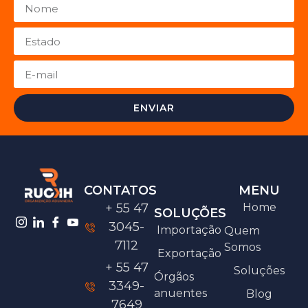
ENVIAR
CONTATOS
MENU
+ 55 47
Home
SOLUÇÕES
3045-
Importação
Quem
7112
Somos
Exportação
+ 55 47
Soluções
Órgãos
3349-
anuentes
Blog
7649