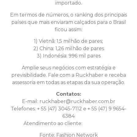
importado.
Em termos de números, o ranking dos principais
países que mais enviaram calçados para o Brasil
ficou assim:
1) Vietnã: 1,5 milhão de pares;
2) China: 1,26 milhão de pares
3) Indonésia: 996 mil pares
Amplie seus negócios com estratégia e
previsibilidade. Fale com a Ruckhaber e receba
assessoria em todas as etapas da sua operação.
Contatos:
E-mail:
ruckhaber@ruckhaber.com.br
Telefones: + 55 (47) 3045-7112 e + 55 (47) 9 9654-
6384
Atendimento ao cliente:
Clique aqui
Fonte: Fashion Network