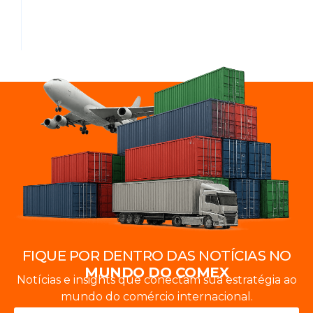
FIQUE POR DENTRO DAS NOTÍCIAS NO
MUNDO DO COMEX
Notícias e insights que conectam sua estratégia ao
mundo do comércio internacional.