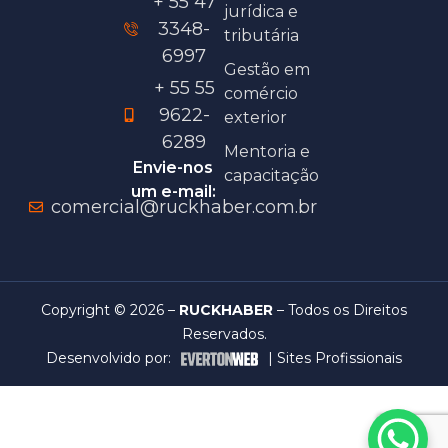
+ 55 47
jurídica e
3348-
tributária
6997
Gestão em
+ 55 55
comércio
9622-
exterior
6289
Mentoria e
Envie-nos
capacitação
um e-mail:
comercial@ruckhaber.com.br
Copyright © 2026 –
RUCKHABER
– Todos os Direitos
Reservados.
Desenvolvido por:
|
Sites Profissionais