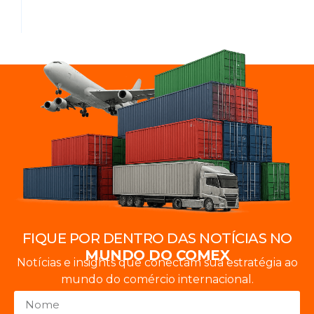
FIQUE POR DENTRO DAS NOTÍCIAS NO
MUNDO DO COMEX
Notícias e insights que conectam sua estratégia ao
mundo do comércio internacional.