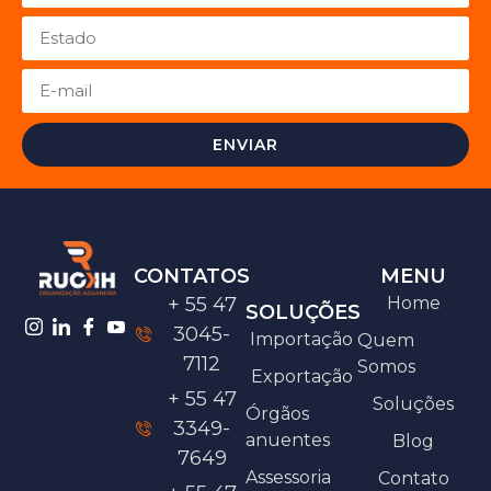
ENVIAR
CONTATOS
MENU
+ 55 47
Home
SOLUÇÕES
3045-
Importação
Quem
7112
Somos
Exportação
+ 55 47
Soluções
Órgãos
3349-
anuentes
Blog
7649
Assessoria
Contato