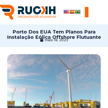
Porto Dos EUA Tem Planos Para
Instalação Eólica Offshore Flutuante
maio 16, 2023