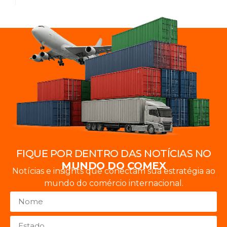
FIQUE POR DENTRO DAS NOTÍCIAS NO
MUNDO DO COMEX
Notícias e insights que conectam sua estratégia ao
mundo do comércio internacional.