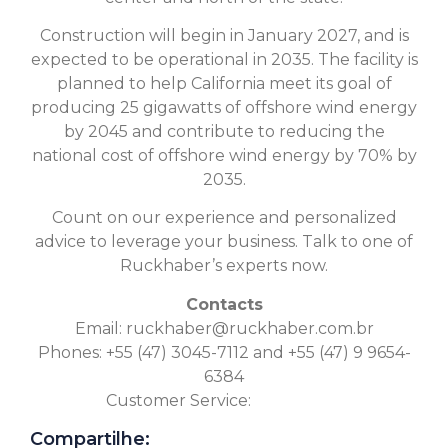
Construction will begin in January 2027, and is
expected to be operational in 2035. The facility is
planned to help California meet its goal of
producing 25 gigawatts of offshore wind energy
by 2045 and contribute to reducing the
national cost of offshore wind energy by 70% by
2035.
Count on our experience and personalized
advice to leverage your business. Talk to one of
Ruckhaber’s experts now.
Contacts
Email:
ruckhaber@ruckhaber.com.br
Phones: +55 (47) 3045-7112 and +55 (47) 9 9654-
6384
Customer Service:
Click here
Compartilhe: