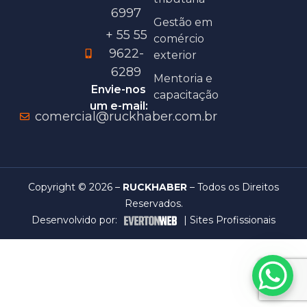
6997
Gestão em
+ 55 55
comércio
9622-
exterior
6289
Mentoria e
Envie-nos
capacitação
um e-mail:
comercial@ruckhaber.com.br
Copyright © 2026 –
RUCKHABER
– Todos os Direitos
Reservados.
Desenvolvido por:
|
Sites Profissionais