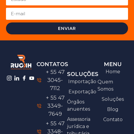
ENVIAR
CONTATOS
MENU
+ 55 47
Home
SOLUÇÕES
3045-
Importação
Quem
7112
Somos
Exportação
+ 55 47
Soluções
Órgãos
3349-
anuentes
Blog
7649
Assessoria
Contato
+ 55 47
jurídica e
3348-
tributária