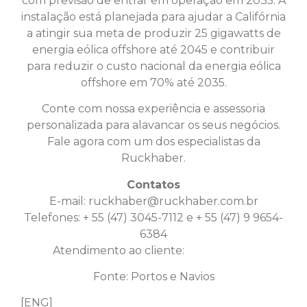
com previsão de entrar em operação em 2035. A
instalação está planejada para ajudar a Califórnia
a atingir sua meta de produzir 25 gigawatts de
energia eólica offshore até 2045 e contribuir
para reduzir o custo nacional da energia eólica
offshore em 70% até 2035.
Conte com nossa experiência e assessoria
personalizada para alavancar os seus negócios.
Fale agora com um dos especialistas da
Ruckhaber.
Contatos
E-mail:
ruckhaber@ruckhaber.com.br
Telefones: + 55 (47) 3045-7112 e + 55 (47) 9 9654-
6384
Atendimento ao cliente:
Clique aqui
Fonte: Portos e Navios
[ENG]