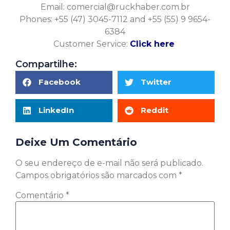
Email:
comercial@ruckhaber.com.br
Phones: +55 (47) 3045-7112 and +55 (55) 9 9654-
6384
Customer Service:
Click here
Compartilhe:
Facebook
Twitter
LinkedIn
Reddit
Deixe Um Comentário
O seu endereço de e-mail não será publicado.
Campos obrigatórios são marcados com
*
Comentário
*