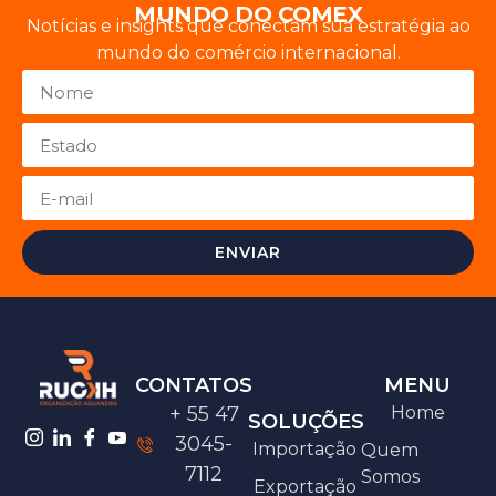
MUNDO DO COMEX
Notícias e insights que conectam sua estratégia ao
mundo do comércio internacional.
ENVIAR
CONTATOS
MENU
+ 55 47
Home
SOLUÇÕES
3045-
Importação
Quem
7112
Somos
Exportação