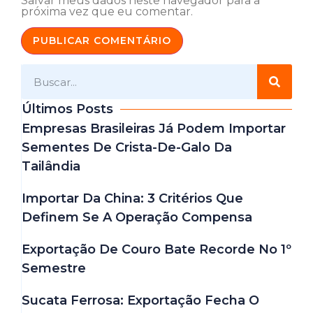
Salvar meus dados neste navegador para a
próxima vez que eu comentar.
Últimos Posts
Empresas Brasileiras Já Podem Importar
Sementes De Crista-De-Galo Da
Tailândia
Importar Da China: 3 Critérios Que
Definem Se A Operação Compensa
Exportação De Couro Bate Recorde No 1º
Semestre
Sucata Ferrosa: Exportação Fecha O