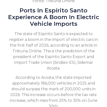
Fonte: Tribuna Online
Ports In Espírito Santo
Experience A Boom In Electric
Vehicle Imports
The state of Espírito Santo is expected to
register a boom in the import of electric cars in
the first half of 2026, according to an article in
Tribuna Online. This is the prediction of the
president of the Espírito Santo Export and
Import Trade Union (Sindiex-ES), Sidemar
Acosta.
According to Acosta, the state imported
approximately 186,000 vehicles in 2025 and
should surpass the mark of 200,000 units in
2026. This increase occurs before the tax rate
increase, which rises from 25% to 35% on June
30th.