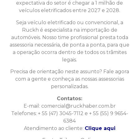
expectativa do setor é chegar a 1 milhão de
veículos eletrificados entre 2027 e 2028.
Seja veículo eletrificado ou convencional, a
Ruckh é especialista na importação de
automóveis. Nosso time profissional presta toda
assessoria necessária, de ponta a ponta, para que
a operação ocorra dentro de todos os trâmites
legais.
Precisa de orientação neste assunto? Fale agora
com a gente e conheça as nossas assessorias
personalizadas.
Contatos:
E-mail:
comercial@ruckhaber.com.br
Telefones: + 55 (47) 3045-7112 e + 55 (55) 9 9654-
6384
Atendimento ao cliente:
Clique aqui