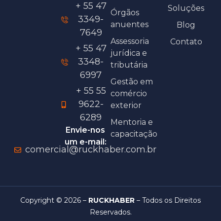
+ 55 47
Soluções
Órgãos
3349-
anuentes
Blog
7649
Assessoria
Contato
+ 55 47
jurídica e
3348-
tributária
6997
Gestão em
+ 55 55
comércio
9622-
exterior
6289
Mentoria e
Envie-nos
capacitação
um e-mail:
comercial@ruckhaber.com.br
Copyright © 2026 –
RUCKHABER
– Todos os Direitos
Reservados.