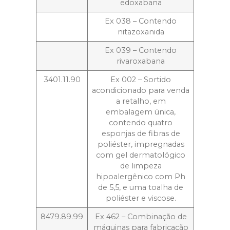
edoxabana
Ex 038 – Contendo
nitazoxanida
Ex 039 – Contendo
rivaroxabana
3401.11.90
Ex 002 – Sortido
acondicionado para venda
a retalho, em
embalagem única,
contendo quatro
esponjas de fibras de
poliéster, impregnadas
com gel dermatológico
de limpeza
hipoalergênico com Ph
de 5,5, e uma toalha de
poliéster e viscose.
8479.89.99
Ex 462 – Combinação de
máquinas para fabricação