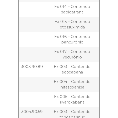
Ex 014 – Contendo
dabigatrana
Ex 015 – Contendo
etossuximida
Ex 016 – Contendo
pancurônio
Ex 017 – Contendo
vecurônio
3003.90.89
Ex 003 – Contendo
edoxabana
Ex 004 – Contendo
nitazoxanida
Ex 005 – Contendo
rivaroxabana
3004.90.59
Ex 003 – Contendo
fondaparinux