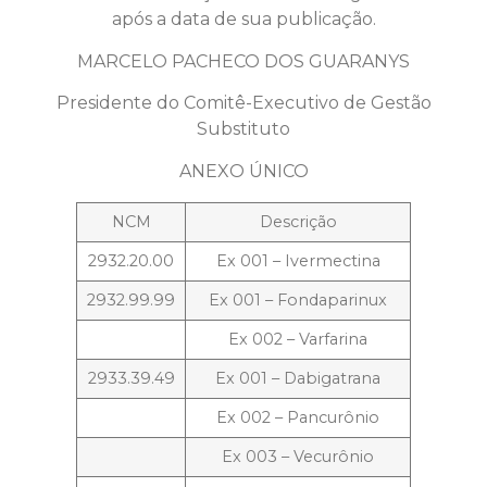
após a data de sua publicação.
MARCELO PACHECO DOS GUARANYS
Presidente do Comitê-Executivo de Gestão
Substituto
ANEXO ÚNICO
NCM
Descrição
2932.20.00
Ex 001 – Ivermectina
2932.99.99
Ex 001 – Fondaparinux
Ex 002 – Varfarina
2933.39.49
Ex 001 – Dabigatrana
Ex 002 – Pancurônio
Ex 003 – Vecurônio