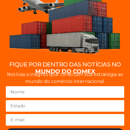
FIQUE POR DENTRO DAS NOTÍCIAS NO
MUNDO DO COMEX
Notícias e insights que conectam sua estratégia ao
mundo do comércio internacional.