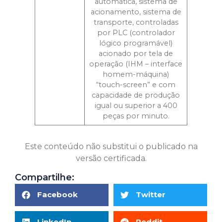
automática, sistema de
acionamento, sistema de
transporte, controladas
por PLC (controlador
lógico programável)
acionado por tela de
operação (IHM – interface
homem-máquina)
“touch-screen” e com
capacidade de produção
igual ou superior a 400
peças por minuto.
Este conteúdo não substitui o publicado na
versão certificada.
Compartilhe:
Facebook
Twitter
LinkedIn
Reddit