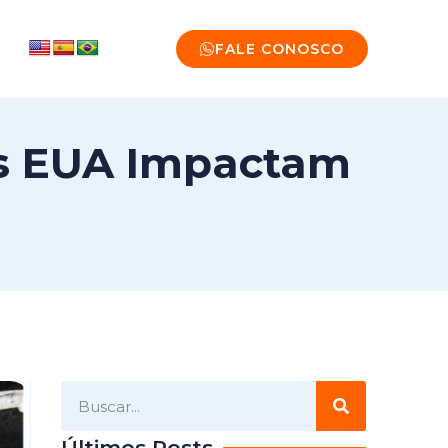
FALE CONOSCO
os EUA Impactam
Últimos Posts