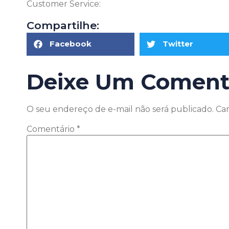
Customer Service:
Click here
Compartilhe:
Facebook
Twitter
Deixe Um Coment
O seu endereço de e-mail não será publicado.
Ca
Comentário
*