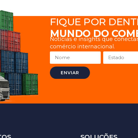
FIQUE POR DENT
MUNDO DO COM
Notícias e insights que conect
comércio internacional.
ENVIAR
TOS
SOLUÇÕES