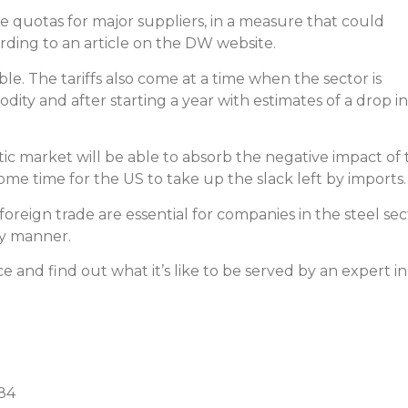
 quotas for major suppliers, in a measure that could
ording to an article on the DW website.
le. The tariffs also come at a time when the sector is
ity and after starting a year with estimates of a drop in
c market will be able to absorb the negative impact of 
ome time for the US to take up the slack left by imports.
foreign trade are essential for companies in the steel sec
hy manner.
 and find out what it’s like to be served by an expert in
384