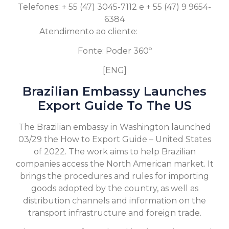
Telefones: + 55 (47) 3045-7112 e + 55 (47) 9 9654-
6384
Atendimento ao cliente:
Clique aqui
Fonte: Poder 360º
[ENG]
Brazilian Embassy Launches
Export Guide To The US
The Brazilian embassy in Washington launched
03/29 the How to Export Guide – United States
of 2022. The work aims to help Brazilian
companies access the North American market. It
brings the procedures and rules for importing
goods adopted by the country, as well as
distribution channels and information on the
transport infrastructure and foreign trade.