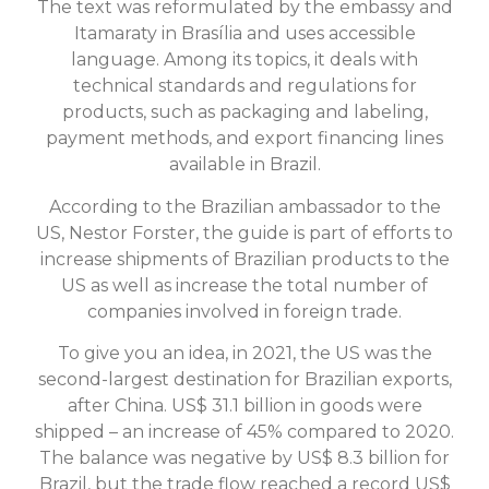
The text was reformulated by the embassy and
Itamaraty in Brasília and uses accessible
language. Among its topics, it deals with
technical standards and regulations for
products, such as packaging and labeling,
payment methods, and export financing lines
available in Brazil.
According to the Brazilian ambassador to the
US, Nestor Forster, the guide is part of efforts to
increase shipments of Brazilian products to the
US as well as increase the total number of
companies involved in foreign trade.
To give you an idea, in 2021, the US was the
second-largest destination for Brazilian exports,
after China. US$ 31.1 billion in goods were
shipped – an increase of 45% compared to 2020.
The balance was negative by US$ 8.3 billion for
Brazil, but the trade flow reached a record US$