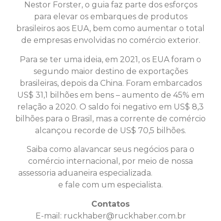
Nestor Forster, o guia faz parte dos esforços
para elevar os embarques de produtos
brasileiros aos EUA, bem como aumentar o total
de empresas envolvidas no comércio exterior.
Para se ter uma ideia, em 2021, os EUA foram o
segundo maior destino de exportações
brasileiras, depois da China. Foram embarcados
US$ 31,1 bilhões em bens – aumento de 45% em
relação a 2020. O saldo foi negativo em US$ 8,3
bilhões para o Brasil, mas a corrente de comércio
alcançou recorde de US$ 70,5 bilhões.
Saiba como alavancar seus negócios para o
comércio internacional, por meio de nossa
assessoria aduaneira especializada.
Clique aqui
e fale com um especialista.
Contatos
E-mail:
ruckhaber@ruckhaber.com.br