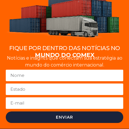
FIQUE POR DENTRO DAS NOTÍCIAS NO
MUNDO DO COMEX
Notícias e insights que conectam sua estratégia ao
mundo do comércio internacional.
ENVIAR