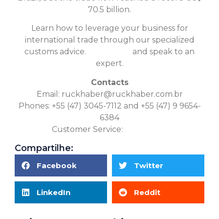
70.5 billion.
Learn how to leverage your business for
international trade through our specialized
customs advice.
Click here
and speak to an
expert.
Contacts
Email:
ruckhaber@ruckhaber.com.br
Phones: +55 (47) 3045-7112 and +55 (47) 9 9654-
6384
Customer Service:
Click Here
Compartilhe:
Facebook
Twitter
LinkedIn
Reddit