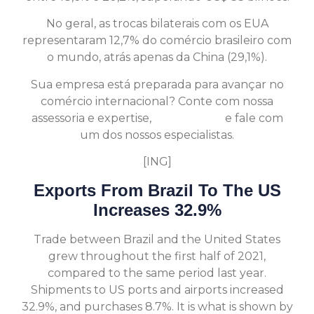
No geral, as trocas bilaterais com os EUA
representaram 12,7% do comércio brasileiro com
o mundo, atrás apenas da China (29,1%).
Sua empresa está preparada para avançar no
comércio internacional? Conte com nossa
assessoria e expertise,
clique aqui
e fale com
um dos nossos especialistas.
[ING]
Exports From Brazil To The US
Increases 32.9%
Trade between Brazil and the United States
grew throughout the first half of 2021,
compared to the same period last year.
Shipments to US ports and airports increased
32.9%, and purchases 8.7%. It is what is shown by