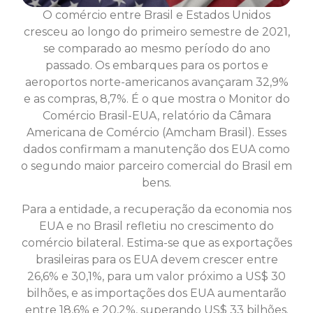
O comércio entre Brasil e Estados Unidos
cresceu ao longo do primeiro semestre de 2021,
se comparado ao mesmo período do ano
passado. Os embarques para os portos e
aeroportos norte-americanos avançaram 32,9%
e as compras, 8,7%. É o que mostra o Monitor do
Comércio Brasil-EUA, relatório da Câmara
Americana de Comércio (Amcham Brasil). Esses
dados confirmam a manutenção dos EUA como
o segundo maior parceiro comercial do Brasil em
bens.
Para a entidade, a recuperação da economia nos
EUA e no Brasil refletiu no crescimento do
comércio bilateral. Estima-se que as exportações
brasileiras para os EUA devem crescer entre
26,6% e 30,1%, para um valor próximo a US$ 30
bilhões, e as importações dos EUA aumentarão
entre 18,6% e 20,2%, superando US$ 33 bilhões.