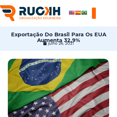
Exportação Do Brasil Para Os EUA
Aumenta 32,9%
julho 26, 2021