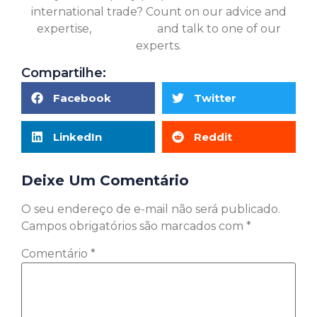
international trade? Count on our advice and
expertise,
click here
and talk to one of our
experts.
Compartilhe:
Facebook
Twitter
LinkedIn
Reddit
Deixe Um Comentário
O seu endereço de e-mail não será publicado.
Campos obrigatórios são marcados com
*
Comentário
*