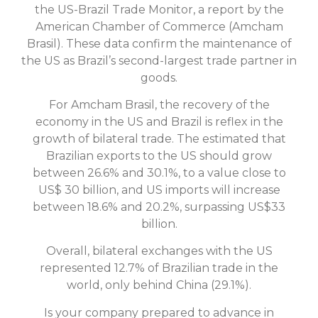
the US-Brazil Trade Monitor, a report by the
American Chamber of Commerce (Amcham
Brasil). These data confirm the maintenance of
the US as Brazil’s second-largest trade partner in
goods.
For Amcham Brasil, the recovery of the
economy in the US and Brazil is reflex in the
growth of bilateral trade. The estimated that
Brazilian exports to the US should grow
between 26.6% and 30.1%, to a value close to
US$ 30 billion, and US imports will increase
between 18.6% and 20.2%, surpassing US$33
billion.
Overall, bilateral exchanges with the US
represented 12.7% of Brazilian trade in the
world, only behind China (29.1%).
Is your company prepared to advance in