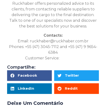
Ruckhaber offers personalized advice to its
clients, from contacting reliable suppliers to
delivering the cargo to the final destination.
Talk to one of our specialists now and discover
the best solutions for your business.
Contacts:
Email:
ruckhaber@ruckhaber.com.br
Phones: +55 (47) 3045-7112 and +55 (47) 9 9654-
6384
Customer Service:
Click here
Compartilhe:
Facebook
Twitter
LinkedIn
Reddit
Deixe Um Comentário