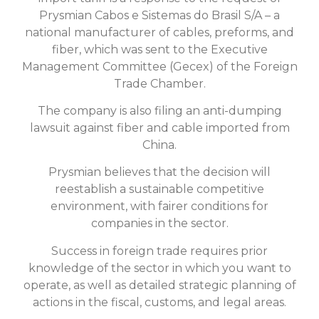
Prysmian Cabos e Sistemas do Brasil S/A – a
national manufacturer of cables, preforms, and
fiber, which was sent to the Executive
Management Committee (Gecex) of the Foreign
Trade Chamber.
The company is also filing an anti-dumping
lawsuit against fiber and cable imported from
China.
Prysmian believes that the decision will
reestablish a sustainable competitive
environment, with fairer conditions for
companies in the sector.
Success in foreign trade requires prior
knowledge of the sector in which you want to
operate, as well as detailed strategic planning of
actions in the fiscal, customs, and legal areas.