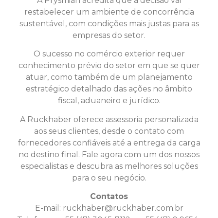
A Prysmian acredita que a decisão vai
restabelecer um ambiente de concorrência
sustentável, com condições mais justas para as
empresas do setor.
O sucesso no comércio exterior requer
conhecimento prévio do setor em que se quer
atuar, como também de um planejamento
estratégico detalhado das ações no âmbito
fiscal, aduaneiro e jurídico.
A Ruckhaber oferece assessoria personalizada
aos seus clientes, desde o contato com
fornecedores confiáveis até a entrega da carga
no destino final. Fale agora com um dos nossos
especialistas e descubra as melhores soluções
para o seu negócio.
Contatos
E-mail:
ruckhaber@ruckhaber.com.br