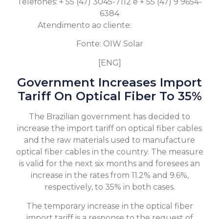
Telefones: + 55 (47) 3045-7112 e + 55 (47) 9 9654-
6384
Atendimento ao cliente:
Clique aqui
Fonte: OIW Solar
[ENG]
Government Increases Import
Tariff On Optical Fiber To 35%
The Brazilian government has decided to
increase the import tariff on optical fiber cables
and the raw materials used to manufacture
optical fiber cables in the country. The measure
is valid for the next six months and foresees an
increase in the rates from 11.2% and 9.6%,
respectively, to 35% in both cases.
The temporary increase in the optical fiber
import tariff is a response to the request of