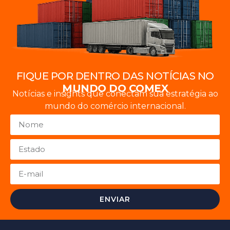
FIQUE POR DENTRO DAS NOTÍCIAS NO
MUNDO DO COMEX
Notícias e insights que conectam sua estratégia ao
mundo do comércio internacional.
ENVIAR