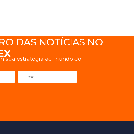
RO DAS NOTÍCIAS NO
EX
am sua estratégia ao mundo do