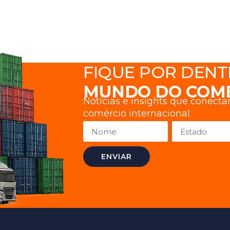
FIQUE POR DENT
MUNDO DO COM
Notícias e insights que conect
comércio internacional.
ENVIAR