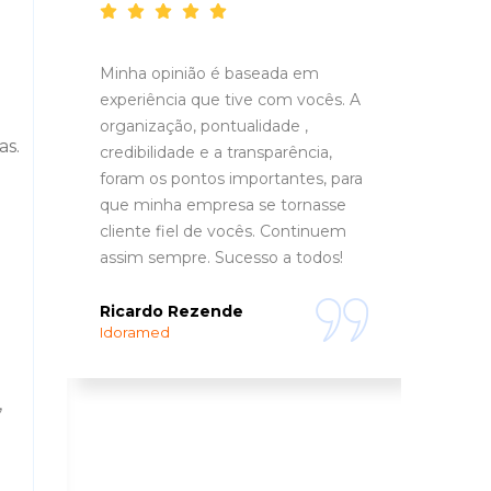
Minha opinião é baseada em
A Ru
experiência que tive com vocês. A
aten
organização, pontualidade ,
entus
as.
credibilidade e a transparência,
trans
re
foram os pontos importantes, para
que minha empresa se tornasse
Fili
Fuzz
cliente fiel de vocês. Continuem
assim sempre. Sucesso a todos!
m
Ricardo Rezende
Idoramed
,