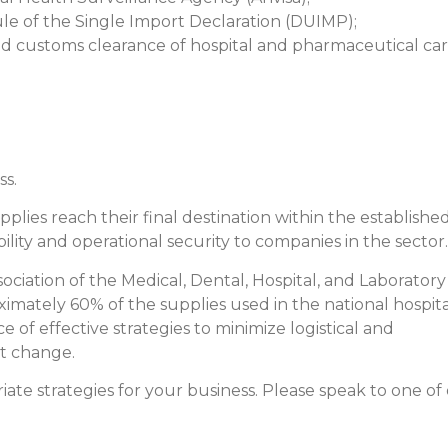
e of the Single Import Declaration (DUIMP);
and customs clearance of hospital and pharmaceutical ca
ss.
upplies reach their final destination within the establishe
bility and operational security to companies in the sector.
ssociation of the Medical, Dental, Hospital, and Laboratory
mately 60% of the supplies used in the national hospita
 of effective strategies to minimize logistical and
nt change.
te strategies for your business. Please speak to one of