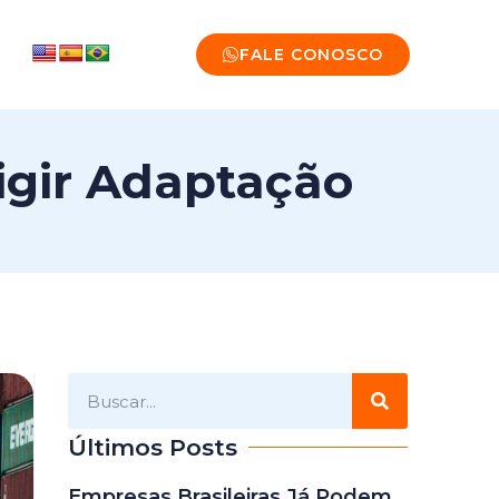
FALE CONOSCO
igir Adaptação
Últimos Posts
Empresas Brasileiras Já Podem