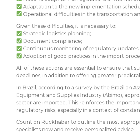
Adaptation to the new implementation schedul
Operational difficulties in the transportation 
Given these difficulties, it is necessary to:
Strategic logistics planning;
Document compliance;
Continuous monitoring of regulatory updates;
Adoption of good practices in the import proce
All of these actions are essential to ensure that s
deadlines, in addition to offering greater predicta
In Brazil, according to a survey by the Brazilian A
Equipment and Supplies Industry (Abimo), approxi
sector are imported. This reinforces the importance
regulatory risks, especially in a context of consta
Count on Ruckhaber to outline the most appropria
specialists now and receive personalized advice.