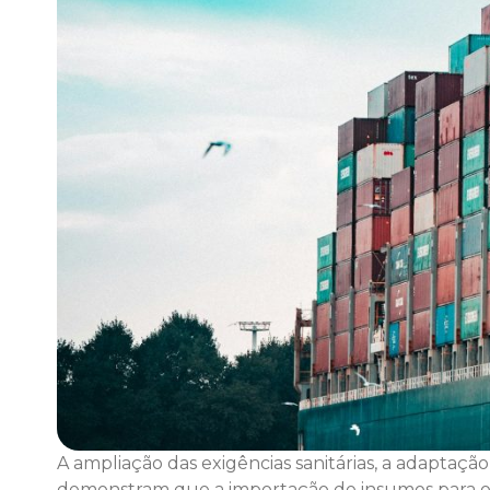
A ampliação das exigências sanitárias, a adaptação
demonstram que a importação de insumos para o 