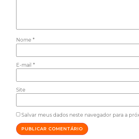
Nome
*
E-mail
*
Site
Salvar meus dados neste navegador para a pró