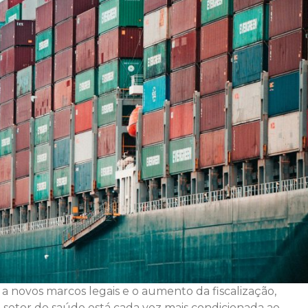
 a novos marcos legais e o aumento da fiscalização,
setor de saúde está cada vez mais condicionada ao