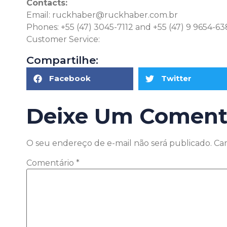
Contacts:
Email:
ruckhaber@ruckhaber.com.br
Phones: +55 (47) 3045-7112 and +55 (47) 9 9654-6
Customer Service:
Click here
Compartilhe:
Facebook
Twitter
Deixe Um Coment
O seu endereço de e-mail não será publicado.
Ca
Comentário
*